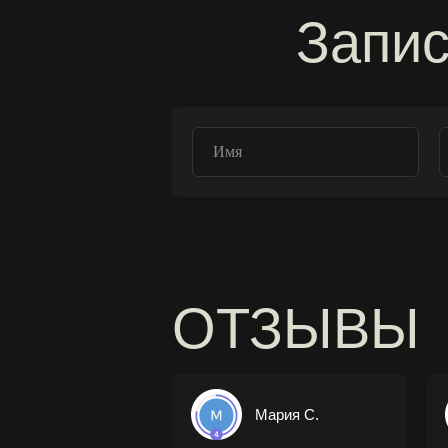
Запис
ОТЗЫВЫ
Мария С.