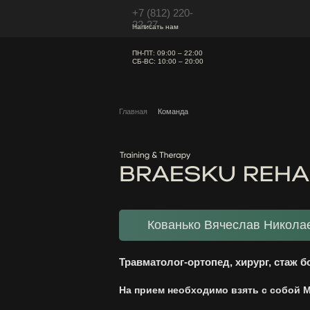
+7 (812) 220-
22-27
Написать нам
ПН-ПТ: 09:00 – 22:00
СБ-ВС: 10:00 – 20:00
Главная
Команда
Кованько Вячеслав Никола
Травматолог-ортопед, хирург, стаж б
На прием необходимо взять с собой 