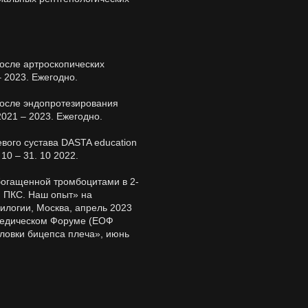
осле артроскопических
 2023. Ежегодно.
осле эндопротезирования
2021 – 2023. Ежегодно.
вого сустава DASTA education
10 – 31. 10 2022.
огащенной тромбоцитами в 2-
и ПКС. Наш опыт» на
илогии, Москва, апрель 2023
педическом Форуме (ЕОФ
ловки бицепса плеча», июнь