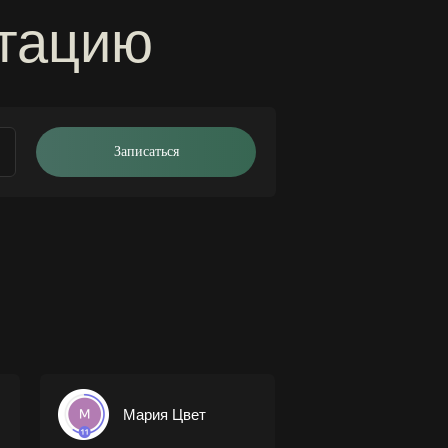
ьтацию
Записаться
Мария Цвет