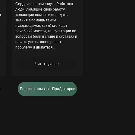
Сердечно рекомендую! Работают
люди, любящие свою работу,
u
желающие помочь и передать
знания в помощь таким
нуждающимся, как я) кто ищет
лечебный массаж, консультации по
вопросам боли в спине и суставах и
.
начать уже наконец решать
проблему и двигаться...
Читать далее
Больше отзывов в ПроДокторов