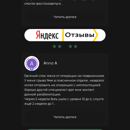
смогла восстановиться...
Читать далее
Anna A
Евгений спас меня от операции на позвоночнике.
У меня грыжа 9мм в поясничном отделе, невролог
хотел отправить на операцию с имплантацией.
Хорошо другой специалист дал мне контакт
данной реабилитации.
Через 2 недели боль ушла с уровня 10 до 6, спустя
ещё 2 недели до 1...
Читать далее