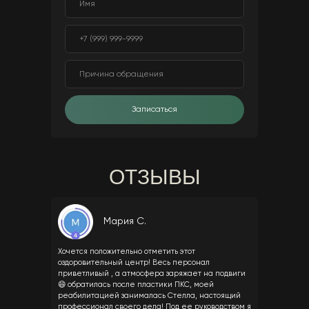
Записаться
ОТЗЫВЫ
Мария С.
Хочется положительно отметить этот
оздоровительный центр! Весь персонал
приветливый , а атмосфера заряжает на подвиги
😄 обратилась после пластики ПКС, моей
реабилитацией занималась Стелла, настоящий
профессионал своего дела! Под ее руководством я