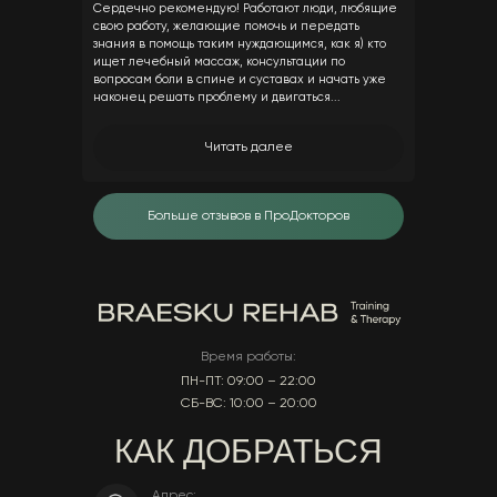
Сердечно рекомендую! Работают люди, любящие
свою работу, желающие помочь и передать
знания в помощь таким нуждающимся, как я) кто
ищет лечебный массаж, консультации по
вопросам боли в спине и суставах и начать уже
наконец решать проблему и двигаться...
Читать далее
Больше отзывов в ПроДокторов
Время работы:
ПН-ПТ: 09:00 – 22:00
СБ-ВС: 10:00 – 20:00
КАК ДОБРАТЬСЯ
Адрес: