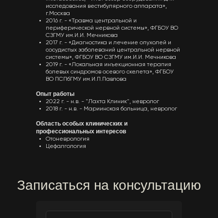
исследования вестибулярного аппарата»,
г.Москва
2016 г. - «Травма центральной и
периферической нервной системы», ФГБОУ ВО
СЗГМУ им.И.И. Мечникова
2017 г. - «Диагностика и лечение опухолей и
сосудистых заболеваний центральной нервной
системы», ФГБОУ ВО СЗГМУ им.И.И. Мечникова
2019 г. - «Локальная инъекционная терапия
болевых синдромов осевого скелета», ФГБОУ
ВО ПСПбГМУ им.И.П.Павлова
Опыт работы
2022 г. - н.в. - "Лахта Клиник", невролог
2018 г. - н.в. - Мариинская больница, невролог
Область особых клинических и
профессиональных интересов
Отоневрология
Цефалгология
Записаться на консультацию