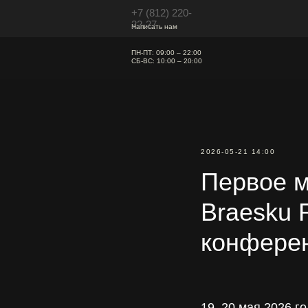
+7 (812) 220-
22-27
Написать нам
ПН-ПТ: 09:00 – 22:00
СБ-ВС: 10:00 – 20:00
2026-05-21 14:00
Первое м
Braesku 
конфере
19–20 мая 2026 г