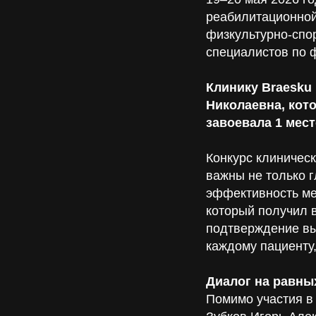
реабилитационной
физкультурно-спо
специалистов по 
Клинику Braesku
Николаевна, кот
завоевала 1 мест
Конкурс клиническ
важны не только г
эффективность ме
который получил 
подтверждение вы
каждому пациенту,
Диалог на равны
Помимо участия в