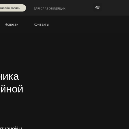
Онлайн-запись
ДЛЯ СЛАБОВИДЯЩИХ
Новости
Контакты
ника
ейной
ртивной и