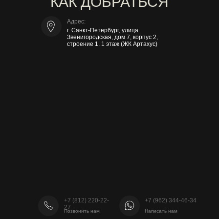
КАК ДОБРАТЬСЯ
Адрес:
г. Санкт-Петербург, улица
Звенигородская, дом 7, корпус 2,
строение 1. 1 этаж (ЖК Артахус)
+7 (812) 220-22-
+7 (962) 344-46-34
27
Позвонить нам
Написать нам